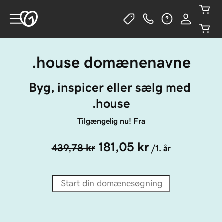
.house domænenavne
Byg, inspicer eller sælg med 
.house
Tilgængelig nu! Fra
181,05 kr
439,78 kr
/1. år