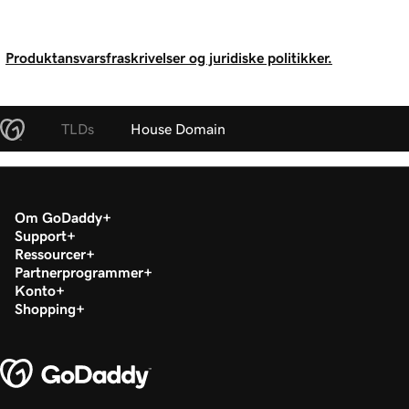
Produktansvarsfraskrivelser og juridiske politikker.
TLDs
House Domain
Om GoDaddy
Support
Ressourcer
Partnerprogrammer
Konto
Shopping