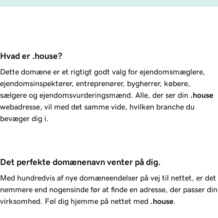
Hvad er .house?
Dette domæne er et rigtigt godt valg for ejendomsmæglere,
ejendomsinspektører, entreprenører, bygherrer, købere,
sælgere og ejendomsvurderingsmænd. Alle, der ser din
.house
webadresse, vil med det samme vide, hvilken branche du
bevæger dig i.
Det perfekte domænenavn venter på dig.
Med hundredvis af nye domæneendelser på vej til nettet, er det
nemmere end nogensinde før at finde en adresse, der passer din
virksomhed. Føl dig hjemme på nettet med
.house
.