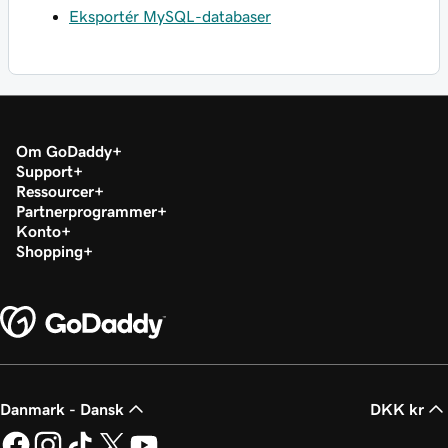
Eksportér MySQL-databaser
Om GoDaddy
Support
Ressourcer
Partnerprogrammer
Konto
Shopping
Danmark - Dansk
DKK kr