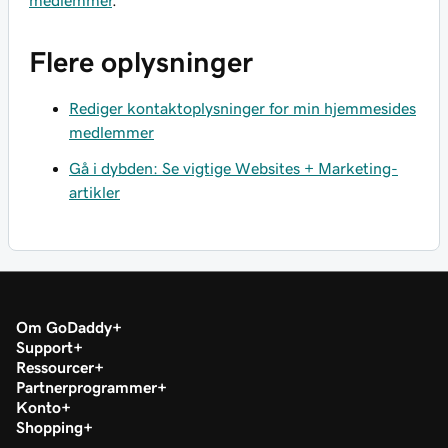
medlemmer
.
Flere oplysninger
Rediger kontaktoplysninger for min hjemmesides
medlemmer
Gå i dybden: Se vigtige Websites + Marketing-
artikler
Om GoDaddy
Support
Ressourcer
Partnerprogrammer
Konto
Shopping