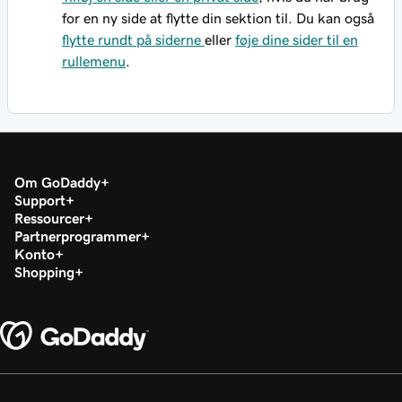
for en ny side at flytte din sektion til. Du kan også
flytte rundt på siderne
eller
føje dine sider til en
rullemenu
.
Om GoDaddy
Support
Ressourcer
Partnerprogrammer
Konto
Shopping