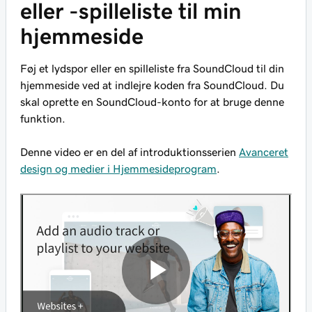
eller -spilleliste til min
hjemmeside
Føj et lydspor eller en spilleliste fra SoundCloud til din
hjemmeside ved at indlejre koden fra SoundCloud. Du
skal oprette en SoundCloud-konto for at bruge denne
funktion.
Denne video er en del af introduktionsserien
Avanceret
design og medier i Hjemmesideprogram
.