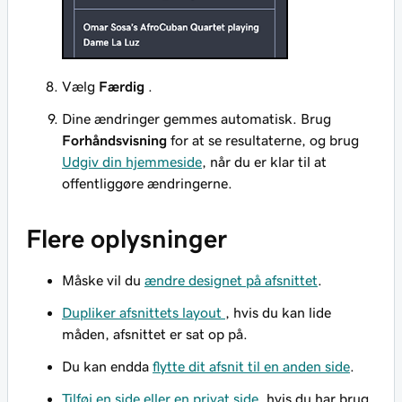
Vælg
Færdig
.
Dine ændringer gemmes automatisk. Brug
Forhåndsvisning
for at se resultaterne, og brug
Udgiv din hjemmeside
, når du er klar til at
offentliggøre ændringerne.
Flere oplysninger
Måske vil du
ændre designet på afsnittet
.
Dupliker afsnittets layout
, hvis du kan lide
måden, afsnittet er sat op på.
Du kan endda
flytte dit afsnit til en anden side
.
Tilføj en side eller en privat side
, hvis du har brug