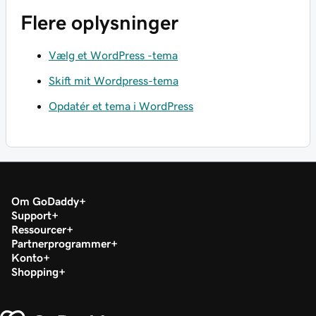
Flere oplysninger
Vælg et WordPress -tema
Skift mit Wordpress-tema
Opdatér et tema i WordPress
Om GoDaddy
Support
Ressourcer
Partnerprogrammer
Konto
Shopping