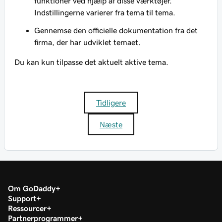
funktioner ved hjælp af disse værktøjer.
Indstillingerne varierer fra tema til tema.
Gennemse den officielle dokumentation fra det
firma, der har udviklet temaet.
Du kan kun tilpasse det aktuelt aktive tema.
Tidligere
Næste
Om GoDaddy
Support
Ressourcer
Partnerprogrammer