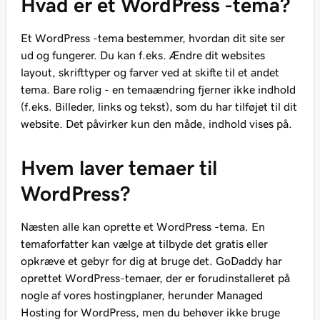
Hvad er et WordPress -tema?
Et WordPress -tema bestemmer, hvordan dit site ser
ud og fungerer. Du kan f.eks. Ændre dit websites
layout, skrifttyper og farver ved at skifte til et andet
tema. Bare rolig - en temaændring fjerner ikke indhold
(f.eks. Billeder, links og tekst), som du har tilføjet til dit
website. Det påvirker kun den måde, indhold vises på.
Hvem laver temaer til
WordPress?
Næsten alle kan oprette et WordPress -tema. En
temaforfatter kan vælge at tilbyde det gratis eller
opkræve et gebyr for dig at bruge det. GoDaddy har
oprettet WordPress-temaer, der er forudinstalleret på
nogle af vores hostingplaner, herunder Managed
Hosting for WordPress, men du behøver ikke bruge