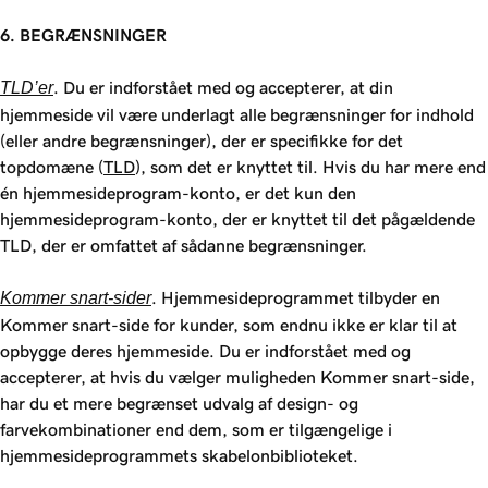
6. BEGRÆNSNINGER
TLD’er
. Du er indforstået med og accepterer, at din
hjemmeside vil være underlagt alle begrænsninger for indhold
(eller andre begrænsninger), der er specifikke for det
topdomæne (
TLD
), som det er knyttet til. Hvis du har mere end
én hjemmesideprogram-konto, er det kun den
hjemmesideprogram-konto, der er knyttet til det pågældende
TLD, der er omfattet af sådanne begrænsninger.
Kommer snart-sider
. Hjemmesideprogrammet tilbyder en
Kommer snart-side for kunder, som endnu ikke er klar til at
opbygge deres hjemmeside. Du er indforstået med og
accepterer, at hvis du vælger muligheden Kommer snart-side,
har du et mere begrænset udvalg af design- og
farvekombinationer end dem, som er tilgængelige i
hjemmesideprogrammets skabelonbiblioteket.