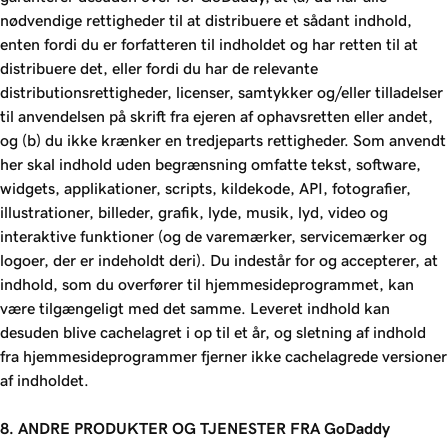
nødvendige rettigheder til at distribuere et sådant indhold,
enten fordi du er forfatteren til indholdet og har retten til at
distribuere det, eller fordi du har de relevante
distributionsrettigheder, licenser, samtykker og/eller tilladelser
til anvendelsen på skrift fra ejeren af ophavsretten eller andet,
og (b) du ikke krænker en tredjeparts rettigheder. Som anvendt
her skal indhold uden begrænsning omfatte tekst, software,
widgets, applikationer, scripts, kildekode, API, fotografier,
illustrationer, billeder, grafik, lyde, musik, lyd, video og
interaktive funktioner (og de varemærker, servicemærker og
logoer, der er indeholdt deri). Du indestår for og accepterer, at
indhold, som du overfører til hjemmesideprogrammet, kan
være tilgængeligt med det samme. Leveret indhold kan
desuden blive cachelagret i op til et år, og sletning af indhold
fra hjemmesideprogrammer fjerner ikke cachelagrede versioner
af indholdet.
8. ANDRE PRODUKTER OG TJENESTER FRA GoDaddy