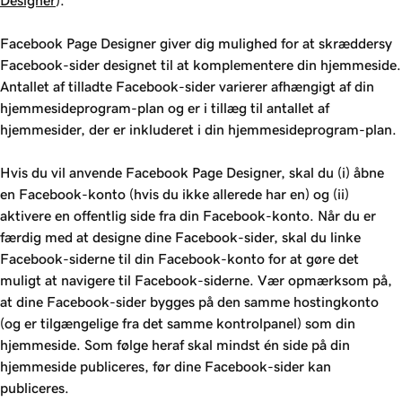
Designer
).
Facebook Page Designer giver dig mulighed for at skræddersy
Facebook-sider designet til at komplementere din hjemmeside.
Antallet af tilladte Facebook-sider varierer afhængigt af din
hjemmesideprogram-plan og er i tillæg til antallet af
hjemmesider, der er inkluderet i din hjemmesideprogram-plan.
Hvis du vil anvende Facebook Page Designer, skal du (i) åbne
en Facebook-konto (hvis du ikke allerede har en) og (ii)
aktivere en offentlig side fra din Facebook-konto. Når du er
færdig med at designe dine Facebook-sider, skal du linke
Facebook-siderne til din Facebook-konto for at gøre det
muligt at navigere til Facebook-siderne. Vær opmærksom på,
at dine Facebook-sider bygges på den samme hostingkonto
(og er tilgængelige fra det samme kontrolpanel) som din
hjemmeside. Som følge heraf skal mindst én side på din
hjemmeside publiceres, før dine Facebook-sider kan
publiceres.