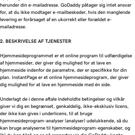
herunder din e-mailadresse. GoDaddy påtager sig intet ansvar
for, at du ikke modtager e-mailbeskeder, hvis den manglende
levering er forårsaget af en ukorrekt eller forældet e-
mailadresse.
2. BESKRIVELSE AF TJENESTER
Hjemmesideprogrammet er et online program til udfærdigelse
af hjemmesider, der giver dig mulighed for at lave en
hjemmeside indenfor de parametre, der er specifikke for din
plan. InstantPage er et online hjemmesideprogram, der giver
dig mulighed for at lave en hjemmeside med én side.
Underlagt de i denne aftale indeholdte betingelser og vilkår
giver vi dig en begrænset, genkaldelig, ikke-eksklusiv licens,
der ikke kan gives i underlicens, til at bruge
hjemmesideprogram-analyser (analyser) udelukkende, så du
kan bruge analyserne til hjemmesideprogram-egenskaber, og