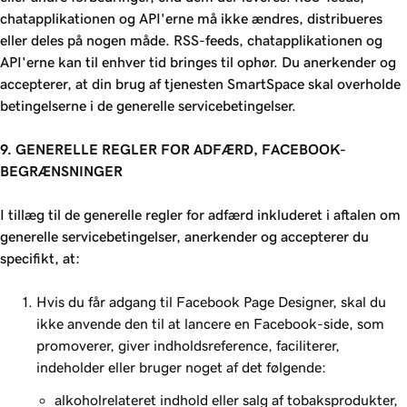
chatapplikationen og API'erne må ikke ændres, distribueres
eller deles på nogen måde. RSS-feeds, chatapplikationen og
API'erne kan til enhver tid bringes til ophør. Du anerkender og
accepterer, at din brug af tjenesten SmartSpace skal overholde
betingelserne i de generelle servicebetingelser.
9. GENERELLE REGLER FOR ADFÆRD, FACEBOOK-
BEGRÆNSNINGER
I tillæg til de generelle regler for adfærd inkluderet i aftalen om
generelle servicebetingelser, anerkender og accepterer du
specifikt, at:
Hvis du får adgang til Facebook Page Designer, skal du
ikke anvende den til at lancere en Facebook-side, som
promoverer, giver indholdsreference, faciliterer,
indeholder eller bruger noget af det følgende:
alkoholrelateret indhold eller salg af tobaksprodukter,