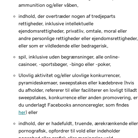
ammunition og/eller våben,
indhold, der overtræder nogen af tredjeparts
rettigheder, inklusive intellektuelle
ejendomsrettigheder, privatliv, omtale, moral eller
andre personlige rettigheder eller ejendomsrettigheder,
eller som er vildledende eller bedragerisk,
spil, inklusive uden begrænsninger, alle online-
casinoer, -sportsbøger, -bingo eller -poker,
Ulovlig aktivitet og/eller ulovlige konkurrencer,
pyramideskemaer, sweepstakes eller kædebreve (hvis
du afholder, refererer til eller faciliterer en lovligt tilladt
sweepstakes, konkurrence eller anden promovering, er
du underlagt Facebooks annonceregler, som findes
her
) eller
indhold, der er hadefuldt, truende, ærekrænkende eller
pornografisk, opfordrer til vold eller indeholder