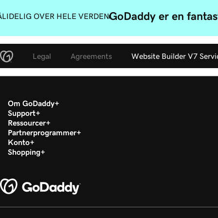
GoDaddy er en fantast
ÅLIDELIG OVER HELE VERDEN
Legal
Agreements
Website Builder V7 Serv
Om GoDaddy
Support
Ressourcer
Partnerprogrammer
Konto
Shopping