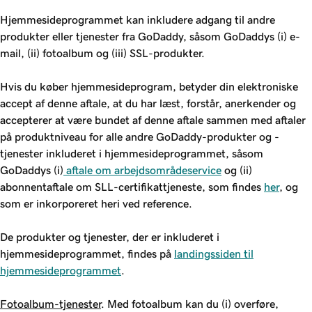
Hjemmesideprogrammet kan inkludere adgang til andre
produkter eller tjenester fra GoDaddy, såsom GoDaddys (i) e-
mail, (ii) fotoalbum og (iii) SSL-produkter.
Hvis du køber hjemmesideprogram, betyder din elektroniske
accept af denne aftale, at du har læst, forstår, anerkender og
accepterer at være bundet af denne aftale sammen med aftaler
på produktniveau for alle andre GoDaddy-produkter og -
tjenester inkluderet i hjemmesideprogrammet, såsom
GoDaddys (i)
aftale om arbejdsområdeservice
og (ii)
abonnentaftale om SLL-certifikattjeneste, som findes
her
, og
som er inkorporeret heri ved reference.
De produkter og tjenester, der er inkluderet i
hjemmesideprogrammet, findes på
landingssiden til
hjemmesideprogrammet
.
Fotoalbum-tjenester
. Med fotoalbum kan du (i) overføre,