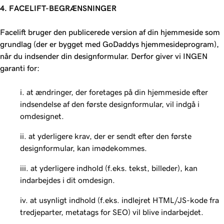
4. FACELIFT-BEGRÆNSNINGER
Facelift bruger den publicerede version af din hjemmeside som
grundlag (der er bygget med GoDaddys hjemmesideprogram),
når du indsender din designformular. Derfor giver vi INGEN
garanti for:
i. at ændringer, der foretages på din hjemmeside efter
indsendelse af den første designformular, vil indgå i
omdesignet.
ii. at yderligere krav, der er sendt efter den første
designformular, kan imødekommes.
iii. at yderligere indhold (f.eks. tekst, billeder), kan
indarbejdes i dit omdesign.
iv. at usynligt indhold (f.eks. indlejret HTML/JS-kode fra
tredjeparter, metatags for SEO) vil blive indarbejdet.