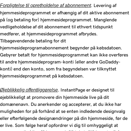
Forpligtelse til opretholdelse af abonnement
. Levering af
hjemmesideprogrammet er afhængig af dit aktive abonnement
på (og betaling for) hjemmesideprogrammet. Manglende
vedligeholdelse af dit abonnement til ethvert tidspunkt
medfører, at hjemmesideprogrammet afbrydes.
Tilbagevendende betaling for dit
hjemmesideprogramabonnement begynder på købsdatoen.
Gebyrer betalt for hjemmesideprogrammet kan ikke overføres
til andre hjemmesideprogram-konti (eller andre GoDaddy-
konti) end den konto, som fra begyndelsen var tilknyttet
hjemmesideprogrammet på købsdatoen.
Øjeblikkelig offentliggørelse
. InstantPage er designet til
øjeblikkeligt at promovere din hjemmeside live på dit
domænenavn. Du anerkender og accepterer, at du ikke har
muligheden for på forhånd at se enten indledende designvalg
eller efterfølgende designændringer på din hjemmeside, før de
er live. Som følge heraf opfordrer vi dig til omhyggeligt at