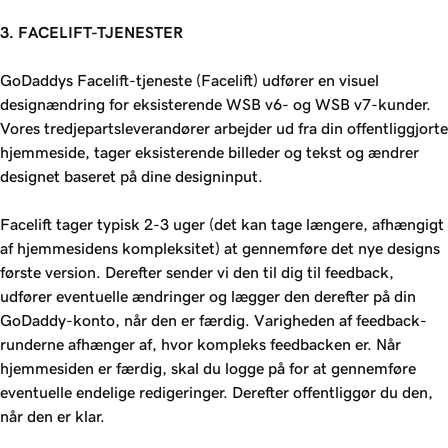
3. FACELIFT-TJENESTER
GoDaddys Facelift-tjeneste (Facelift) udfører en visuel
designændring for eksisterende WSB v6- og WSB v7-kunder.
Vores tredjepartsleverandører arbejder ud fra din offentliggjorte
hjemmeside, tager eksisterende billeder og tekst og ændrer
designet baseret på dine designinput.
Facelift tager typisk 2-3 uger (det kan tage længere, afhængigt
af hjemmesidens kompleksitet) at gennemføre det nye designs
første version. Derefter sender vi den til dig til feedback,
udfører eventuelle ændringer og lægger den derefter på din
GoDaddy-konto, når den er færdig. Varigheden af feedback-
runderne afhænger af, hvor kompleks feedbacken er. Når
hjemmesiden er færdig, skal du logge på for at gennemføre
eventuelle endelige redigeringer. Derefter offentliggør du den,
når den er klar.