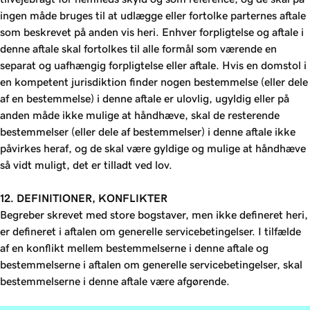
ingen måde bruges til at udlægge eller fortolke parternes aftale
som beskrevet på anden vis heri. Enhver forpligtelse og aftale i
denne aftale skal fortolkes til alle formål som værende en
separat og uafhængig forpligtelse eller aftale. Hvis en domstol i
en kompetent jurisdiktion finder nogen bestemmelse (eller dele
af en bestemmelse) i denne aftale er ulovlig, ugyldig eller på
anden måde ikke mulige at håndhæve, skal de resterende
bestemmelser (eller dele af bestemmelser) i denne aftale ikke
påvirkes heraf, og de skal være gyldige og mulige at håndhæve
så vidt muligt, det er tilladt ved lov.
12. DEFINITIONER, KONFLIKTER
Begreber skrevet med store bogstaver, men ikke defineret heri,
er defineret i aftalen om generelle servicebetingelser. I tilfælde
af en konflikt mellem bestemmelserne i denne aftale og
bestemmelserne i aftalen om generelle servicebetingelser, skal
bestemmelserne i denne aftale være afgørende.